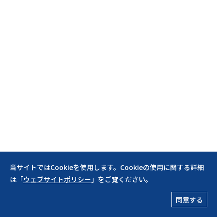
当サイトではCookieを使用します。Cookieの使用に関する詳細
は「
ウェブサイトポリシー
」をご覧ください。
コーポレートサイト
同意する
©2026 creative studio*wamhouse co.,ltd.