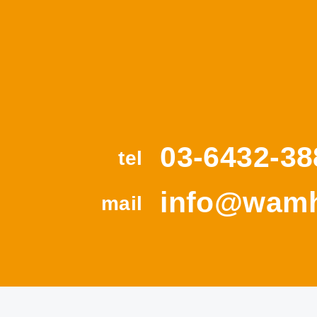
03-6432-38
tel
info@wamh
mail