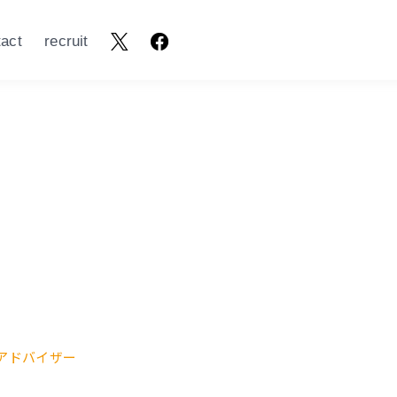
tact
recruit
・アドバイザー