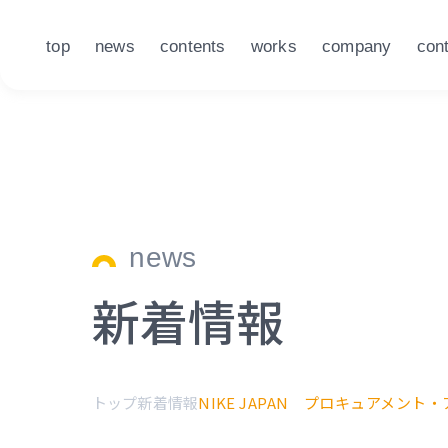
top
news
contents
works
company
con
news
新着情報
トップ
新着情報
NIKE JAPAN プロキュアメント