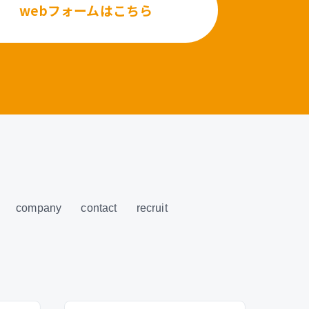
webフォームはこちら
company
contact
recruit