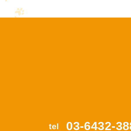
03-6432-38
tel