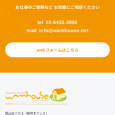
お仕事のご依頼など お気軽にご相談ください
tel
03-6432-3886
mail
info@wamhouse.net
webフォームはこちら
尾山台ハウス（制作オフィス）