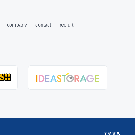
company
contact
recruit
同意する