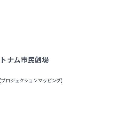
 ベトナム市民劇場
場 (プロジェクションマッピング)