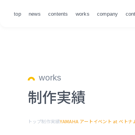
top
news
contents
works
company
con
works
制作実績
トップ
制作実績
YAMAHA アートイベント at ベト