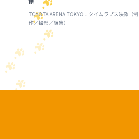
像
TOYOTA ARENA TOKYO：タイムラプス映像（制
作／撮影／編集）