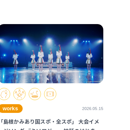
works
2026.05.15
「島根かみあり国スポ・全スポ」 大会イメ