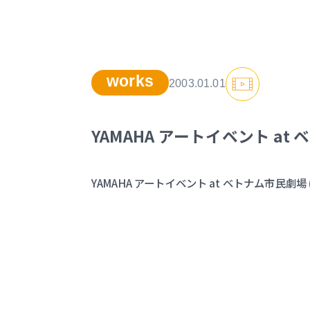
works
2003.01.01
YAMAHA アートイベント at
YAMAHA アートイベント at ベトナム市民劇