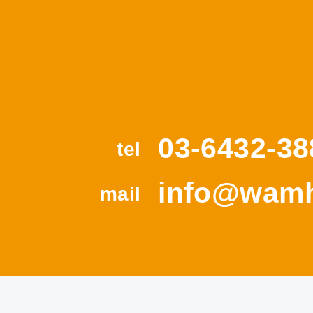
03-6432-38
tel
info@wamh
mail