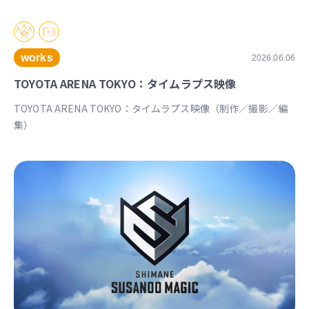
works
2026.06.06
TOYOTA ARENA TOKYO：タイムラプス映像
TOYOTA ARENA TOKYO：タイムラプス映像（制作／撮影／編
集）