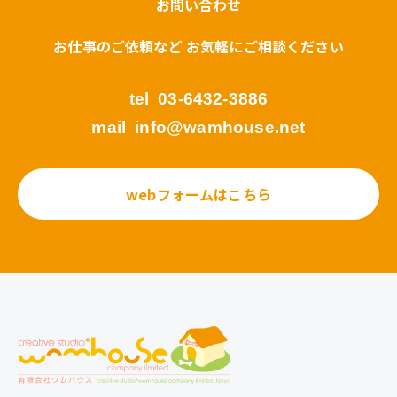
お問い合わせ
お仕事のご依頼など お気軽にご相談ください
tel
03-6432-3886
mail
info@wamhouse.net
webフォームはこちら