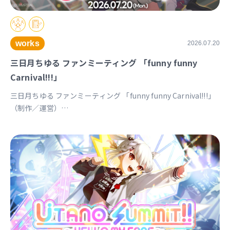
works
2026.07.20
三日月ちゆる ファンミーティング 「funny funny
Carnival!!!」
三日月ちゆる ファンミーティング 「funny funny Carnival!!!」
（制作／運営）
https://univirtual.jp/events/funnyfunnycarnival