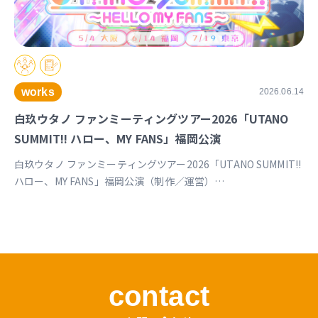
works
2026.06.14
白玖ウタノ ファンミーティングツアー2026「UTANO
SUMMIT!! ハロー、MY FANS」福岡公演
白玖ウタノ ファンミーティングツアー2026「UTANO SUMMIT!!
ハロー、MY FANS」福岡公演（制作／運営）
https://univirtual.jp/events/utanosummit2026
contact