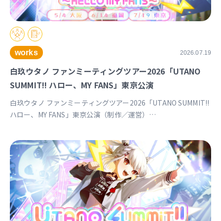
works
2026.07.19
白玖ウタノ ファンミーティングツアー2026「UTANO
SUMMIT!! ハロー、MY FANS」東京公演
白玖ウタノ ファンミーティングツアー2026「UTANO SUMMIT!!
ハロー、MY FANS」東京公演（制作／運営）
https://univirtual.jp/events/utanosummit2026