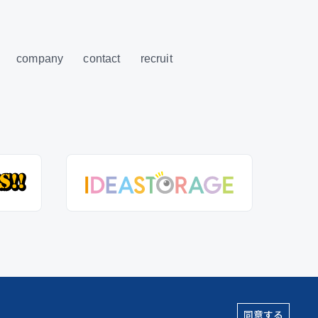
company
contact
recruit
同意する