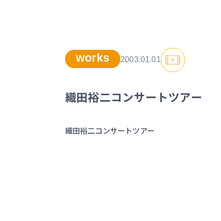
works
2003.01.01
織田裕二コンサートツアー
織田裕二コンサートツアー