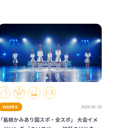
works
2026.05.15
「島根かみあり国スポ・全スポ」 大会イメ