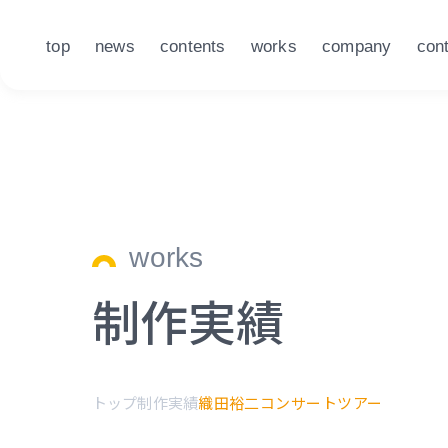
top
news
contents
works
company
con
works
制作実績
トップ
制作実績
織田裕二コンサートツアー