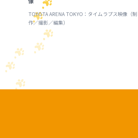
像
TOYOTA ARENA TOKYO：タイムラプス映像（制
作／撮影／編集）