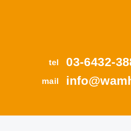
03-6432-38
tel
info@wamh
mail