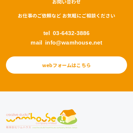
お問い合わせ
お仕事のご依頼など お気軽にご相談ください
tel
03-6432-3886
mail
info@wamhouse.net
webフォームはこちら