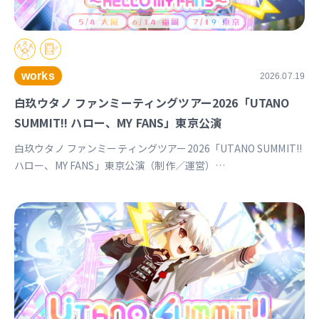
works
2026.07.19
白玖ウタノ ファンミーティングツアー2026「UTANO
SUMMIT!! ハロー、MY FANS」東京公演
白玖ウタノ ファンミーティングツアー2026「UTANO SUMMIT!!
ハロー、MY FANS」東京公演（制作／運営）
https://univirtual.jp/events/utanosummit2026