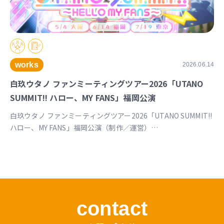
works
2026.06.14
白玖ウタノ ファンミーティングツアー2026「UTANO
SUMMIT!! ハロー、MY FANS」福岡公演
白玖ウタノ ファンミーティングツアー2026「UTANO SUMMIT!!
ハロー、MY FANS」福岡公演（制作／運営）
https://univirtual.jp/events/utanosummit2026
contact