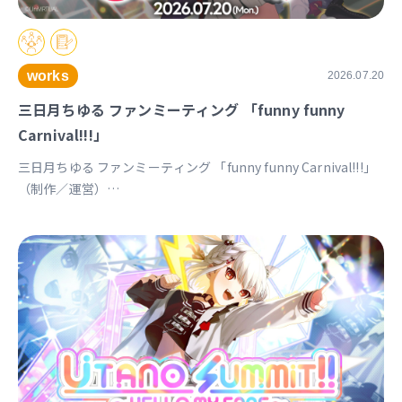
works
2026.07.20
三日月ちゆる ファンミーティング 「funny funny
Carnival!!!」
三日月ちゆる ファンミーティング 「funny funny Carnival!!!」
（制作／運営）
https://univirtual.jp/events/funnyfunnycarnival