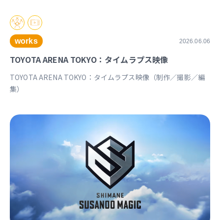
works
2026.06.06
TOYOTA ARENA TOKYO：タイムラプス映像
TOYOTA ARENA TOKYO：タイムラプス映像（制作／撮影／編
集）