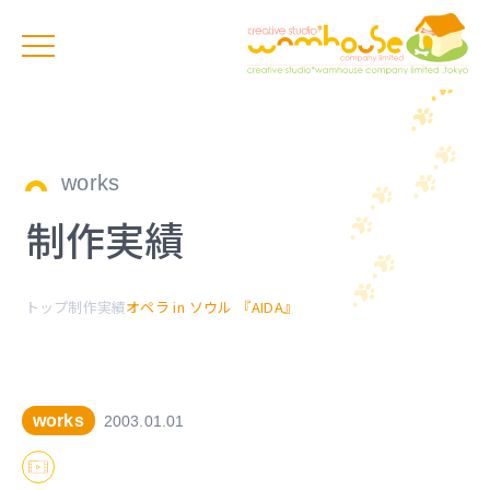
works
制作実績
トップ
制作実績
オペラ in ソウル 『AIDA』
works
2003.01.01