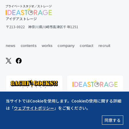
アイデアストレージ
〒213-0022 神奈川県川崎市高津区千年1251
news
contents
works
company
contact
recruit
当サイトではCookieを使用します。Cookieの使用に関する詳細
は「
ウェブサイトポリシー
」をご覧ください。
ウェブサイトポリシー
同意する
Copylight ©︎2026 creative studio*wamhouse co., ltd. All Rights Reserved.