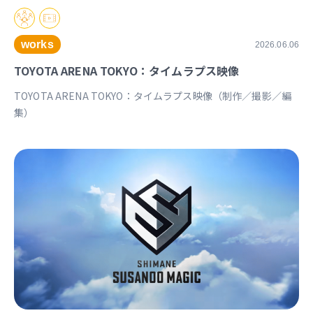
works
2026.06.06
TOYOTA ARENA TOKYO：タイムラプス映像
TOYOTA ARENA TOKYO：タイムラプス映像（制作／撮影／編
集）