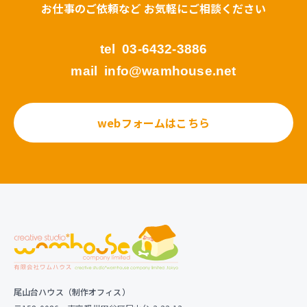
お仕事のご依頼など お気軽にご相談ください
tel
03-6432-3886
mail
info@wamhouse.net
webフォームはこちら
尾山台ハウス（制作オフィス）