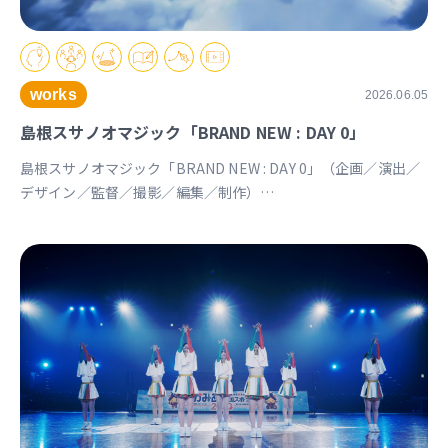
works
2026.06.05
島根スサノオマジック「BRAND NEW : DAY 0」
島根スサノオマジック「BRAND NEW : DAY 0」（企画／演出／
デザイン／監督／撮影／編集／制作）
https://youtu.be/Ds_u_CSnAtY?si=YStXX8EeNlfcyqnW