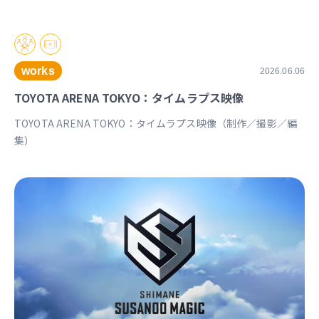
works
2026.06.06
TOYOTA ARENA TOKYO：タイムラプス映像
TOYOTA ARENA TOKYO：タイムラプス映像（制作／撮影／編
集）