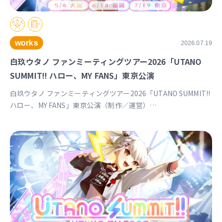
works
2026.07.19
白玖ウタノ ファンミーティングツアー2026「UTANO
SUMMIT!! ハロー、MY FANS」東京公演
白玖ウタノ ファンミーティングツアー2026「UTANO SUMMIT!!
ハロー、MY FANS」東京公演（制作／運営）
https://univirtual.jp/events/utanosummit2026