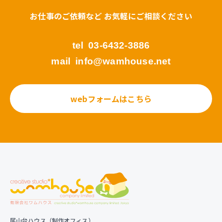
お仕事のご依頼など お気軽にご相談ください
tel
03-6432-3886
mail
info@wamhouse.net
webフォームはこちら
尾山台ハウス（制作オフィス）