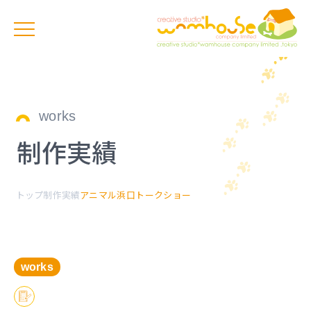
works
制作実績
トップ
制作実績
アニマル浜口トークショー
works