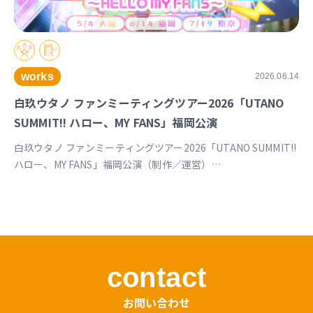
works
2026.06.14
白玖ウタノ ファンミーティングツアー2026「UTANO
SUMMIT!! ハロー、MY FANS」福岡公演
白玖ウタノ ファンミーティングツアー2026「UTANO SUMMIT!!
ハロー、MY FANS」福岡公演（制作／運営）
https://univirtual.jp/events/utanosummit2026
contact
お問い合わせ