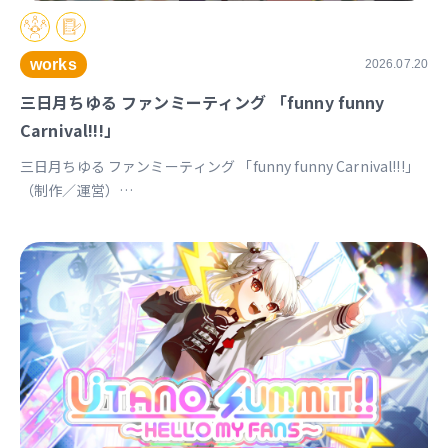
works
2026.07.20
三日月ちゆる ファンミーティング 「funny funny
Carnival!!!」
三日月ちゆる ファンミーティング 「funny funny Carnival!!!」
（制作／運営）
https://univirtual.jp/events/funnyfunnycarnival