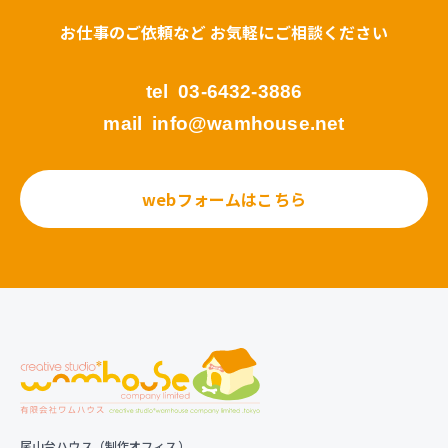
お仕事のご依頼など お気軽にご相談ください
tel
03-6432-3886
mail
info@wamhouse.net
webフォームはこちら
尾山台ハウス（制作オフィス）