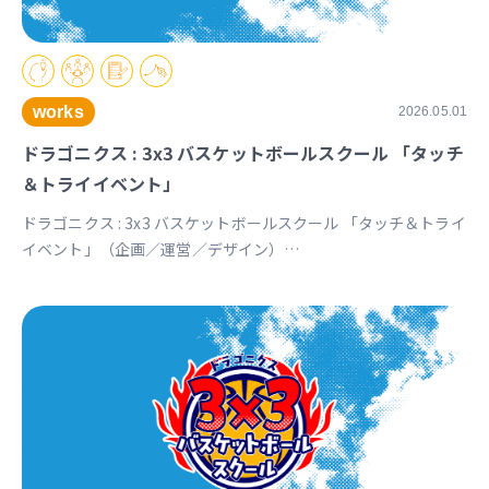
works
2026.05.01
ドラゴニクス : 3x3 バスケットボールスクール 「タッチ
＆トライイベント」
ドラゴニクス : 3x3 バスケットボールスクール 「タッチ＆トライ
イベント」（企画／運営／デザイン）
https://www.instagram.com/p/DXq9R9mkRIJ