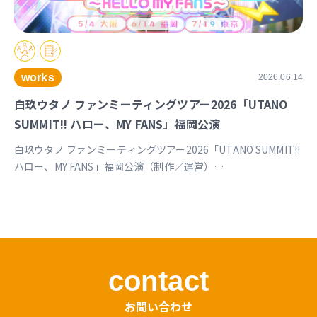
works
2026.06.14
白玖ウタノ ファンミーティングツアー2026「UTANO
SUMMIT!! ハロー、MY FANS」福岡公演
白玖ウタノ ファンミーティングツアー2026「UTANO SUMMIT!!
ハロー、MY FANS」福岡公演（制作／運営）
https://univirtual.jp/events/utanosummit2026
contact
お問い合わせ