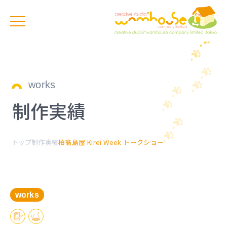
works
制作実績
トップ
制作実績
柏髙島屋 Kirei Week トークショー
works