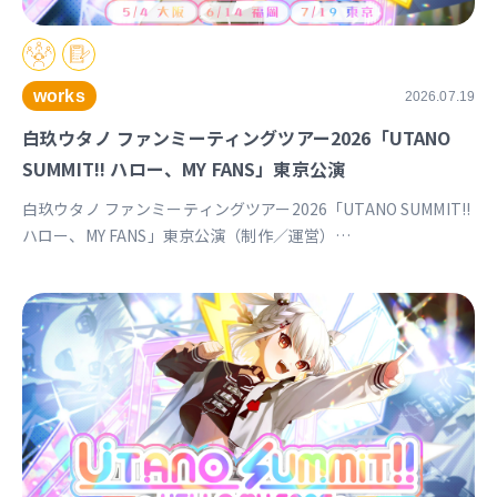
works
2026.07.19
白玖ウタノ ファンミーティングツアー2026「UTANO
SUMMIT!! ハロー、MY FANS」東京公演
白玖ウタノ ファンミーティングツアー2026「UTANO SUMMIT!!
ハロー、MY FANS」東京公演（制作／運営）
https://univirtual.jp/events/utanosummit2026