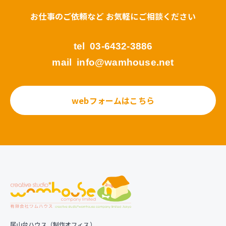
お仕事のご依頼など お気軽にご相談ください
tel
03-6432-3886
mail
info@wamhouse.net
webフォームはこちら
尾山台ハウス（制作オフィス）