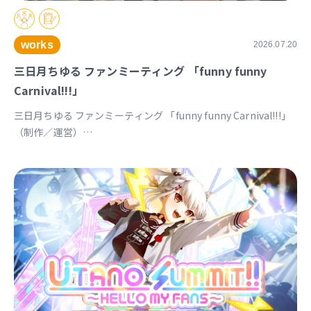
works
2026.07.20
三日月ちゆる ファンミーティング 「funny funny
Carnival!!!」
三日月ちゆる ファンミーティング 「funny funny Carnival!!!」
（制作／運営）
https://univirtual.jp/events/funnyfunnycarnival