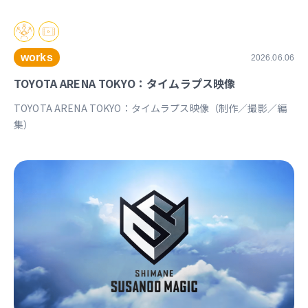
works
2026.06.06
TOYOTA ARENA TOKYO：タイムラプス映像
TOYOTA ARENA TOKYO：タイムラプス映像（制作／撮影／編
集）