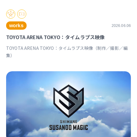
works
2026.06.06
TOYOTA ARENA TOKYO：タイムラプス映像
TOYOTA ARENA TOKYO：タイムラプス映像（制作／撮影／編
集）