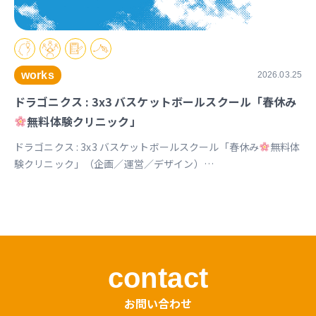
works
2026.03.25
ドラゴニクス : 3x3 バスケットボールスクール「春休み
無料体験クリニック」
ドラゴニクス : 3x3 バスケットボールスクール「春休み
無料体
験クリニック」（企画／運営／デザイン）
https://www.instagram.com/p/DVx9znBkZ2k
contact
お問い合わせ