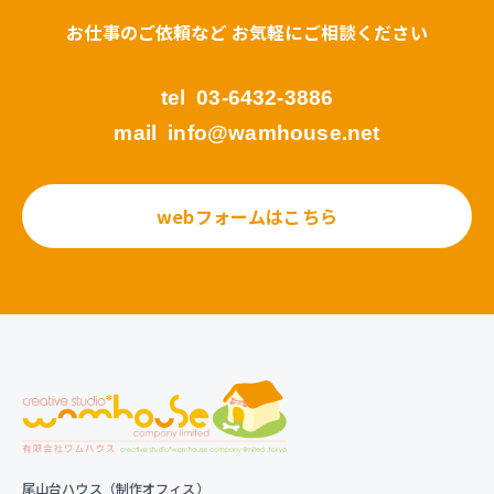
お仕事のご依頼など お気軽にご相談ください
tel
03-6432-3886
mail
info@wamhouse.net
webフォームはこちら
尾山台ハウス（制作オフィス）