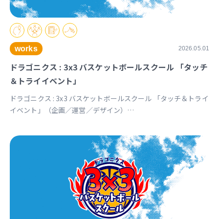
works
2026.05.01
ドラゴニクス : 3x3 バスケットボールスクール 「タッチ
＆トライイベント」
ドラゴニクス : 3x3 バスケットボールスクール 「タッチ＆トライ
イベント」（企画／運営／デザイン）
https://www.instagram.com/p/DXq9R9mkRIJ