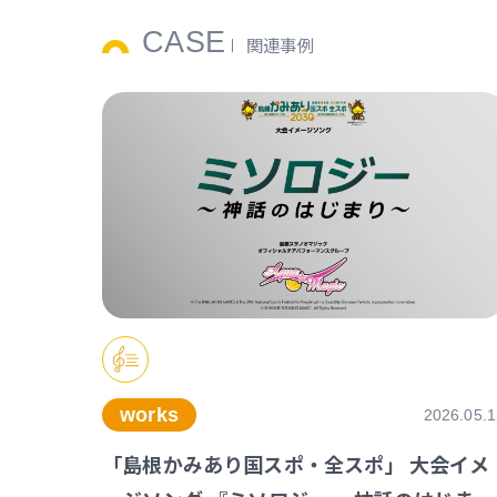
CASE
関連事例
works
2026.05.1
「島根かみあり国スポ・全スポ」 大会イメ