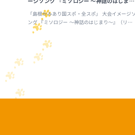
ージソング 『ミソロジー ～神話のはじまり
～』
「島根かみあり国スポ・全スポ」 大会イメージ
ング 『ミソロジー ～神話のはじまり～』（リア
レンジ／レコーディング）