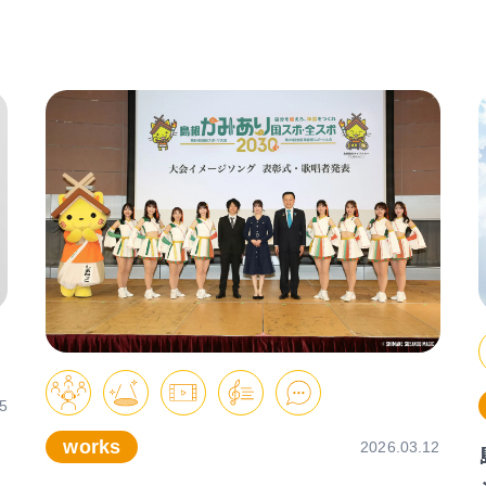
5
works
2026.03.12