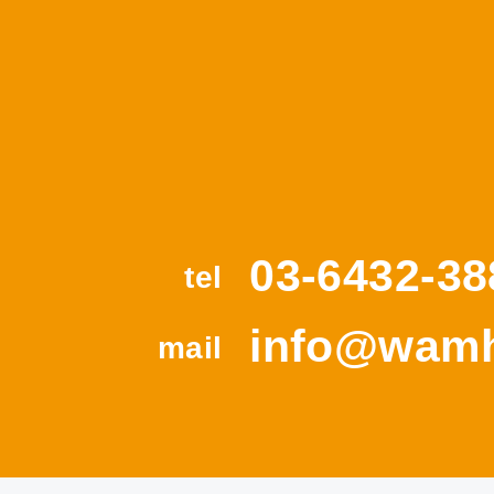
03-6432-38
tel
info@wamh
mail