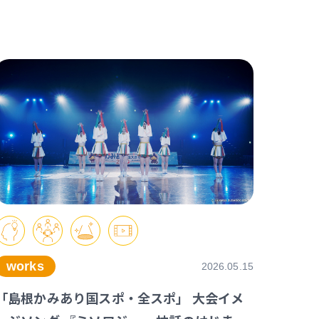
works
2026.05.15
「島根かみあり国スポ・全スポ」 大会イメ