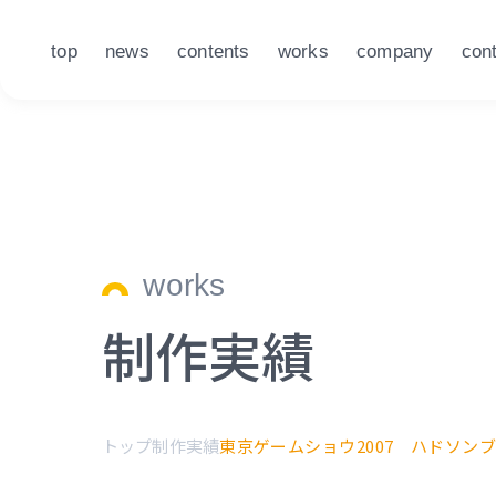
top
news
contents
works
company
con
works
制作実績
トップ
制作実績
東京ゲームショウ2007 ハドソン