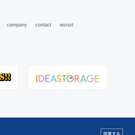
company
contact
recruit
同意する