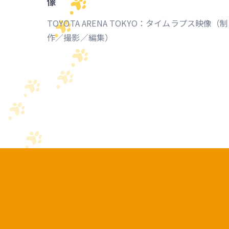
像
TOYOTA ARENA TOKYO：タイムラプス映像（制
作／撮影／編集）