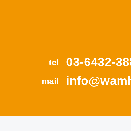
03-6432-38
tel
info@wamh
mail