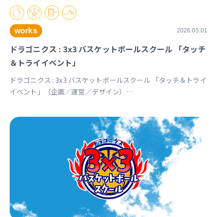
works
2026.05.01
ドラゴニクス : 3x3 バスケットボールスクール 「タッチ
＆トライイベント」
ドラゴニクス : 3x3 バスケットボールスクール 「タッチ＆トライ
イベント」（企画／運営／デザイン）
https://www.instagram.com/p/DXq9R9mkRIJ