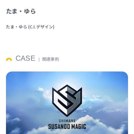
たま・ゆら
たま・ゆら (C.I.デザイン)
CASE
関連事例