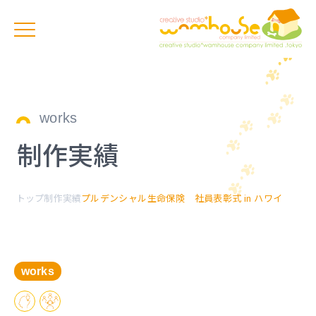
works
制作実績
トップ
制作実績
プルデンシャル生命保険 社員表彰式 in ハワイ
works