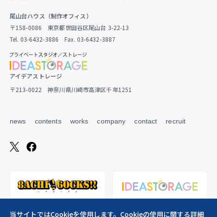
尾山台ハウス（制作オフィス）
〒158-0086 東京都世田谷区尾山台 3-22-13
Tel. 03-6432-3886 Fax. 03-6432-3887
アイデアストレージ
〒213-0022 神奈川県川崎市高津区千年1251
news
contents
works
company
contact
recruit
当サイトではCookieを使用します。Cookieの使用に関する詳細