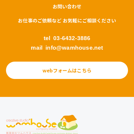
お問い合わせ
お仕事のご依頼など お気軽にご相談ください
tel
03-6432-3886
mail
info@wamhouse.net
webフォームはこちら