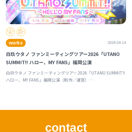
works
2026.06.14
白玖ウタノ ファンミーティングツアー2026「UTANO
SUMMIT!! ハロー、MY FANS」福岡公演
白玖ウタノ ファンミーティングツアー2026「UTANO SUMMIT!!
ハロー、MY FANS」福岡公演（制作／運営）
https://univirtual.jp/events/utanosummit2026
contact