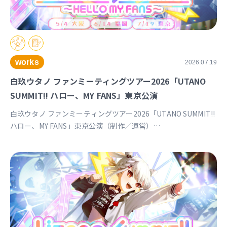
works
2026.07.19
白玖ウタノ ファンミーティングツアー2026「UTANO
SUMMIT!! ハロー、MY FANS」東京公演
白玖ウタノ ファンミーティングツアー2026「UTANO SUMMIT!!
ハロー、MY FANS」東京公演（制作／運営）
https://univirtual.jp/events/utanosummit2026