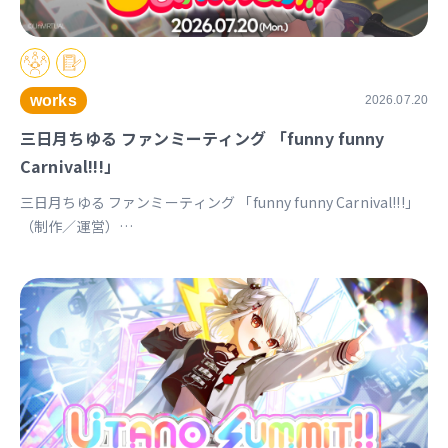
works
2026.07.20
三日月ちゆる ファンミーティング 「funny funny
Carnival!!!」
三日月ちゆる ファンミーティング 「funny funny Carnival!!!」
（制作／運営）
https://univirtual.jp/events/funnyfunnycarnival