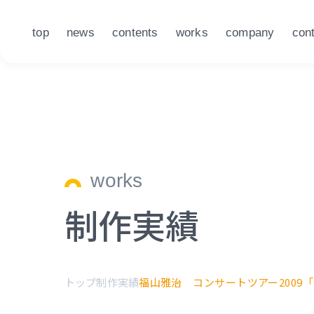
top
news
contents
works
company
con
works
制作実績
トップ
制作実績
福山雅治 コンサートツアー2009