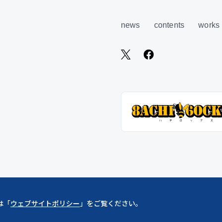
news
contents
works
は「
ウェブサイトポリシー
」をご覧ください。
Copylight ©︎