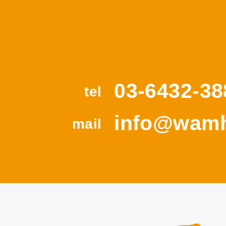
03-6432-38
tel
info@wamh
mail