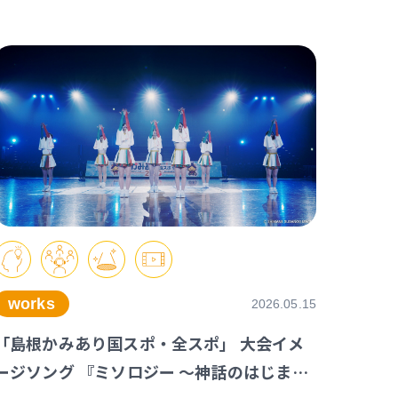
works
2026.05.15
「島根かみあり国スポ・全スポ」 大会イメ
ージソング 『ミソロジー ～神話のはじまり