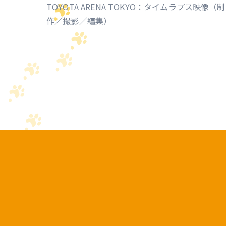
TOYOTA ARENA TOKYO：タイムラプス映像（制
作／撮影／編集）