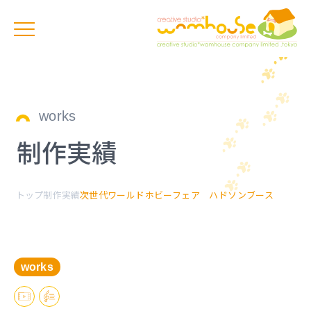
works
制作実績
トップ
制作実績
次世代ワールドホビーフェア ハドソンブース
works