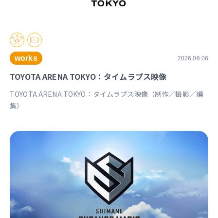
works
2026.06.06
TOYOTA ARENA TOKYO：タイムラプス映像
TOYOTA ARENA TOKYO：タイムラプス映像（制作／撮影／編
集）