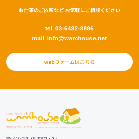
お仕事のご依頼など お気軽にご相談ください
tel
03-6432-3886
mail
info@wamhouse.net
webフォームはこちら
尾山台ハウス（制作オフィス）