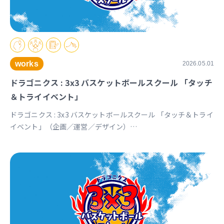
works
2026.05.01
ドラゴニクス : 3x3 バスケットボールスクール 「タッチ
＆トライイベント」
ドラゴニクス : 3x3 バスケットボールスクール 「タッチ＆トライ
イベント」（企画／運営／デザイン）
https://www.instagram.com/p/DXq9R9mkRIJ