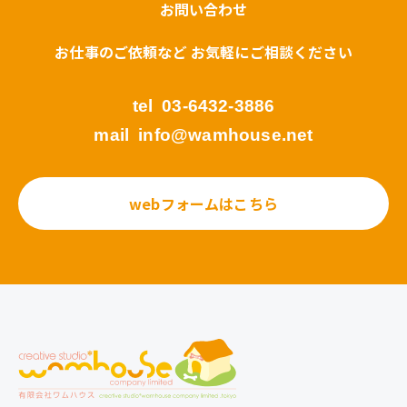
お問い合わせ
お仕事のご依頼など お気軽にご相談ください
tel
03-6432-3886
mail
info@wamhouse.net
webフォームはこちら