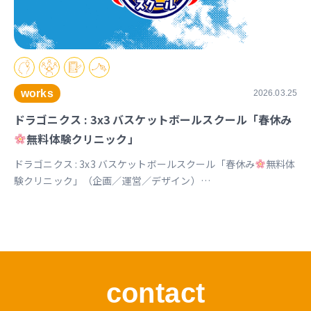
works
2026.03.25
ドラゴニクス : 3x3 バスケットボールスクール「春休み
無料体験クリニック」
ドラゴニクス : 3x3 バスケットボールスクール「春休み
無料体
験クリニック」（企画／運営／デザイン）
https://www.instagram.com/p/DVx9znBkZ2k
contact