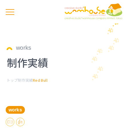
works
制作実績
トップ
制作実績
Red Bull
works