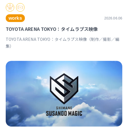
works
2026.06.06
TOYOTA ARENA TOKYO：タイムラプス映像
TOYOTA ARENA TOKYO：タイムラプス映像（制作／撮影／編
集）