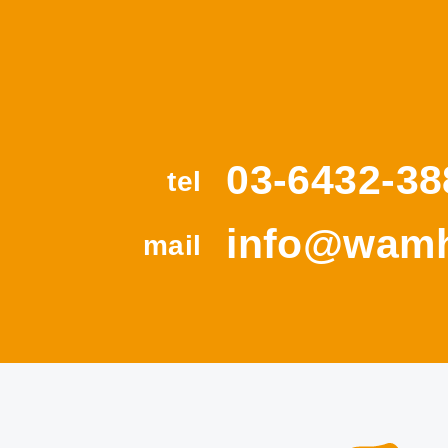
03-6432-38
tel
info@wamh
mail