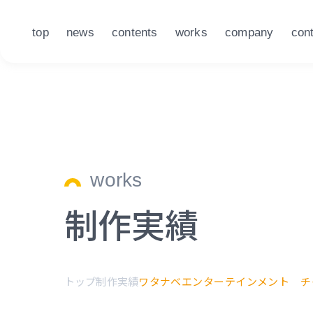
top
news
contents
works
company
con
works
制作実績
トップ
制作実績
ワタナベエンターテインメント チャリ