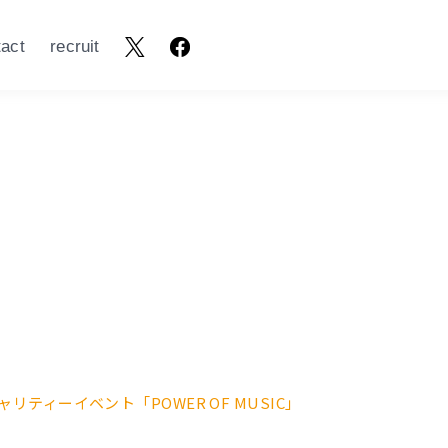
tact
recruit
ティーイベント「POWER OF MUSIC」