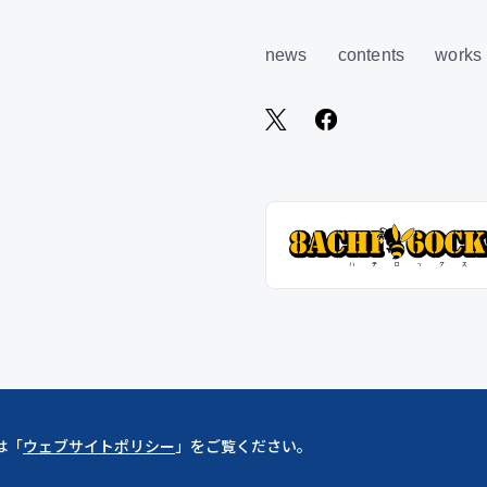
news
contents
works
は「
ウェブサイトポリシー
」をご覧ください。
Copylight ©︎