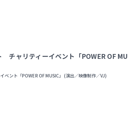
チャリティーイベント「POWER OF MU
ト「POWER OF MUSIC」 (演出／映像制作／VJ)