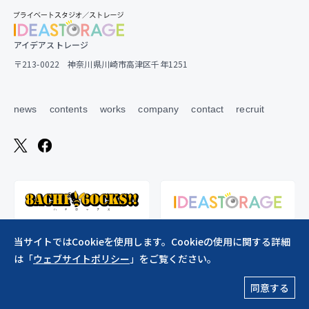
アイデアストレージ
〒213-0022 神奈川県川崎市高津区千年1251
news
contents
works
company
contact
recruit
当サイトではCookieを使用します。Cookieの使用に関する詳細
は「
ウェブサイトポリシー
」をご覧ください。
ウェブサイトポリシー
同意する
Copylight ©︎2026 creative studio*wamhouse co., ltd. All Rights Reserved.