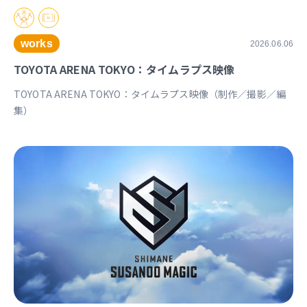
works
2026.06.06
TOYOTA ARENA TOKYO：タイムラプス映像
TOYOTA ARENA TOKYO：タイムラプス映像（制作／撮影／編
集）