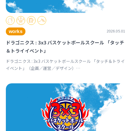
works
2026.05.01
ドラゴニクス : 3x3 バスケットボールスクール 「タッチ
＆トライイベント」
ドラゴニクス : 3x3 バスケットボールスクール 「タッチ＆トライ
イベント」（企画／運営／デザイン）
https://www.instagram.com/p/DXq9R9mkRIJ