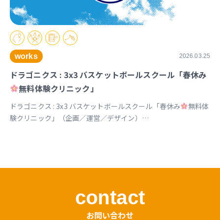
works
2026.03.25
ドラゴニクス : 3x3 バスケットボールスクール「春休み
無料体験クリニック」
ドラゴニクス : 3x3 バスケットボールスクール「春休み
無料体
験クリニック」（企画／運営／デザイン）
https://www.instagram.com/p/DVx9znBkZ2k
contact
お問い合わせ