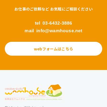
お仕事のご依頼など お気軽にご相談ください
tel
03-6432-3886
mail
info@wamhouse.net
webフォームはこちら