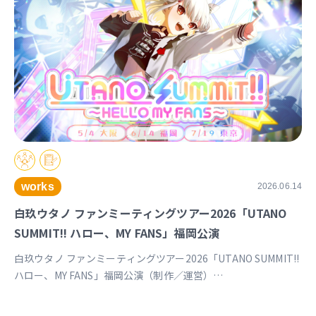
works
2026.06.14
白玖ウタノ ファンミーティングツアー2026「UTANO
SUMMIT!! ハロー、MY FANS」福岡公演
白玖ウタノ ファンミーティングツアー2026「UTANO SUMMIT!!
ハロー、MY FANS」福岡公演（制作／運営）
https://univirtual.jp/events/utanosummit2026