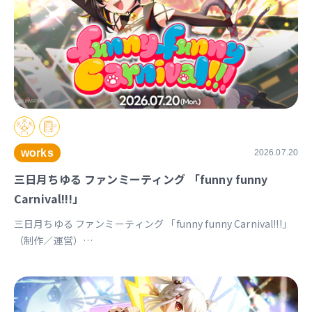
works
2026.07.20
三日月ちゆる ファンミーティング 「funny funny
Carnival!!!」
三日月ちゆる ファンミーティング 「funny funny Carnival!!!」
（制作／運営）
https://univirtual.jp/events/funnyfunnycarnival