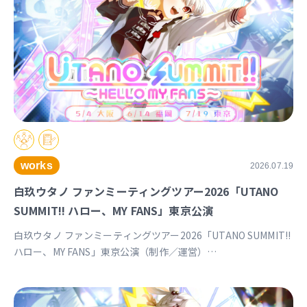
works
2026.07.19
白玖ウタノ ファンミーティングツアー2026「UTANO
SUMMIT!! ハロー、MY FANS」東京公演
白玖ウタノ ファンミーティングツアー2026「UTANO SUMMIT!!
ハロー、MY FANS」東京公演（制作／運営）
https://univirtual.jp/events/utanosummit2026