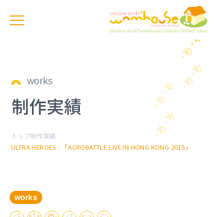
works
制作実績
トップ
制作実績
ULTRA HEROES : 「ACROBATTLE LIVE IN HONG KONG 2015」
works