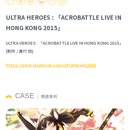
ULTRA HEROES : 「ACROBATTLE LIVE IN
HONG KONG 2015」
ULTRA HEROES : 「ACROBATTLE LIVE IN HONG KONG 2015」
(制作 / 進行 他)
https://www.facebook.com/ultraheroes2015
CASE
関連事例