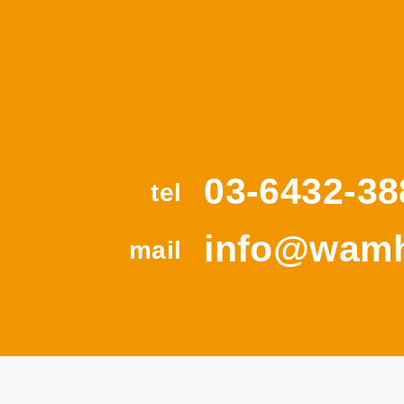
03-6432-38
tel
info@wamh
mail