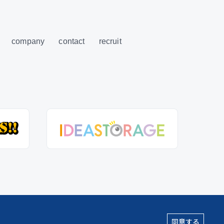
company
contact
recruit
同意する