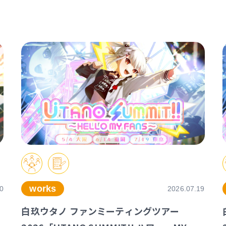
works
0
2026.07.19
白玖ウタノ ファンミーティングツアー