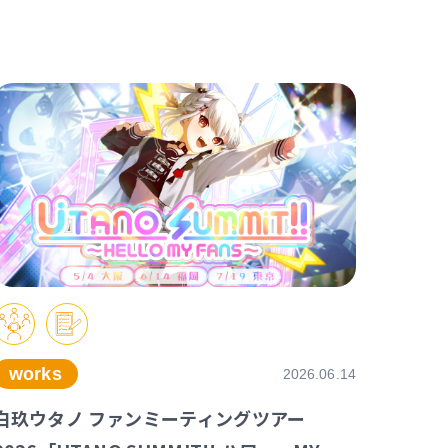
works
2026.06.14
白玖ウタノ ファンミーティングツアー