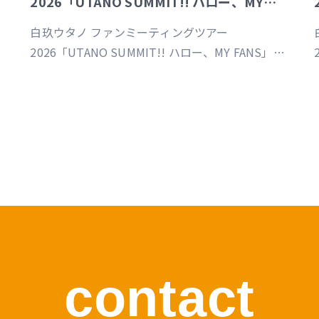
2026「UTANO SUMMIT!! ハロー、MY
FANS」東京公演
白玖ウタノ ファンミーティングツアー
2026「UTANO SUMMIT!! ハロー、MY FANS」東
京公演（制作／運営）
https://univirtual.jp/events/utanosummit2026
contact