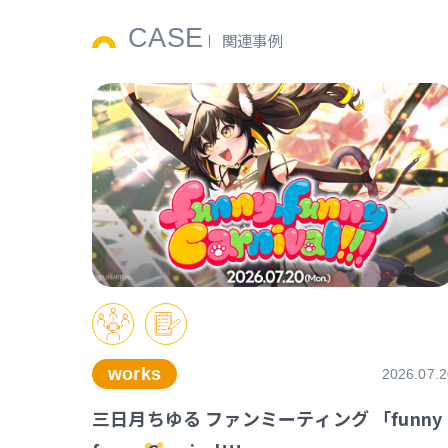
CASE
関連事例
works
2026.07.2
三日月ちゆる ファンミーティング 「funny