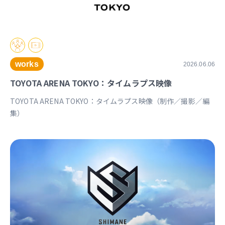
works
2026.06.06
TOYOTA ARENA TOKYO：タイムラプス映像
TOYOTA ARENA TOKYO：タイムラプス映像（制作／撮影／編
集）