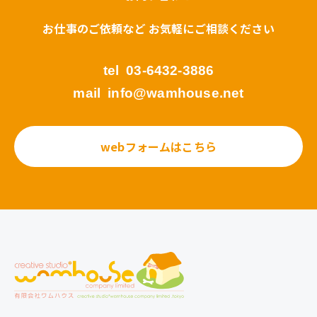
お仕事のご依頼など お気軽にご相談ください
tel
03-6432-3886
mail
info@wamhouse.net
webフォームはこちら