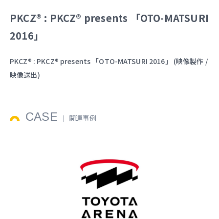
PKCZ® : PKCZ® presents 「OTO-MATSURI
2016」
PKCZ® : PKCZ® presents 「OTO-MATSURI 2016」 (映像製作 /
映像送出)
CASE
関連事例