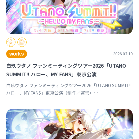
works
2026.07.19
白玖ウタノ ファンミーティングツアー2026「UTANO
SUMMIT!! ハロー、MY FANS」東京公演
白玖ウタノ ファンミーティングツアー2026「UTANO SUMMIT!!
ハロー、MY FANS」東京公演（制作／運営）
https://univirtual.jp/events/utanosummit2026