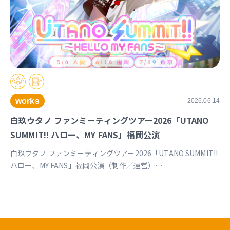
works
2026.06.14
白玖ウタノ ファンミーティングツアー2026「UTANO
SUMMIT!! ハロー、MY FANS」福岡公演
白玖ウタノ ファンミーティングツアー2026「UTANO SUMMIT!!
ハロー、MY FANS」福岡公演（制作／運営）
https://univirtual.jp/events/utanosummit2026