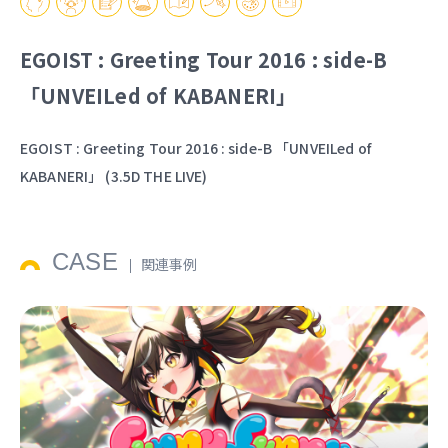
EGOIST : Greeting Tour 2016 : side-B
「UNVEILed of KABANERI」
EGOIST : Greeting Tour 2016 : side-B 「UNVEILed of
KABANERI」 (3.5D THE LIVE)
CASE
関連事例