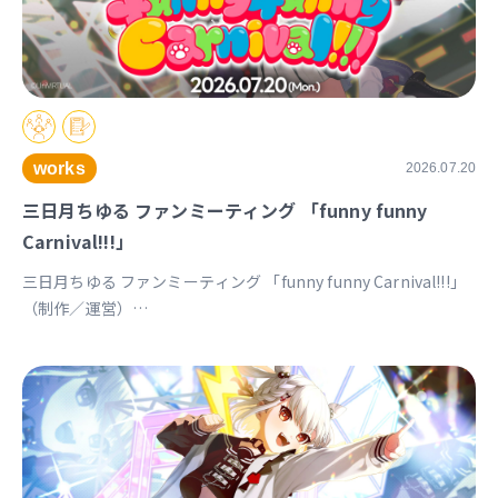
works
2026.07.20
三日月ちゆる ファンミーティング 「funny funny
Carnival!!!」
三日月ちゆる ファンミーティング 「funny funny Carnival!!!」
（制作／運営）
https://univirtual.jp/events/funnyfunnycarnival