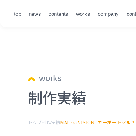
top
news
contents
works
company
con
works
制作実績
トップ
制作実績
MALera VISION : カーポートマルゼン