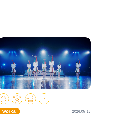
works
2026.05.15