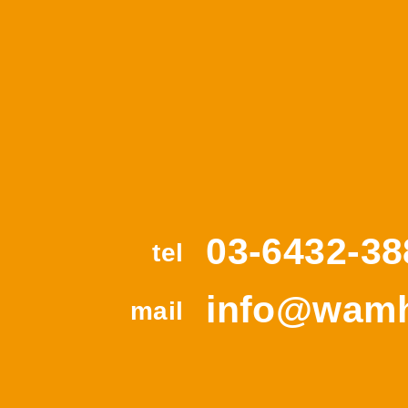
03-6432-38
tel
info@wamh
mail