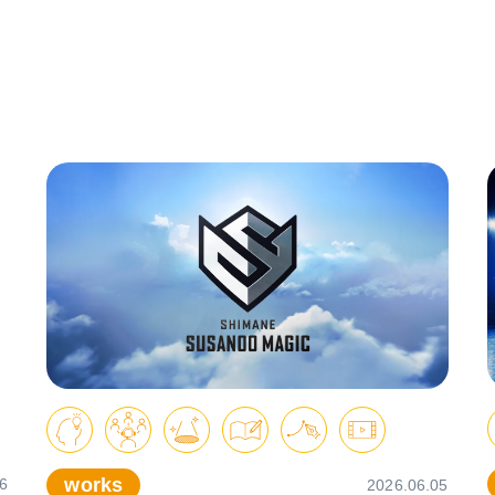
works
6
2026.06.05