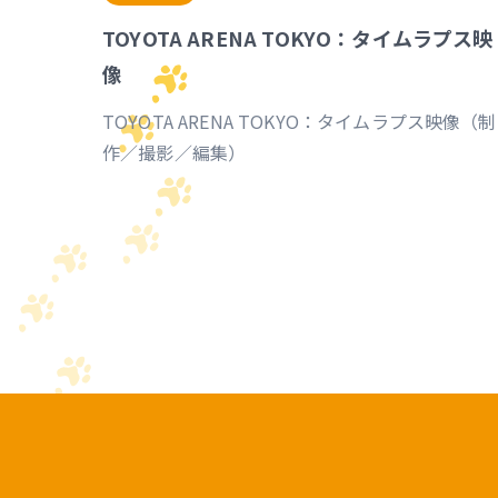
TOYOTA ARENA TOKYO：タイムラプス映
像
TOYOTA ARENA TOKYO：タイムラプス映像（制
作／撮影／編集）