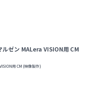
マルゼン MALera VISION用 CM
 VISION用 CM (映像製作)