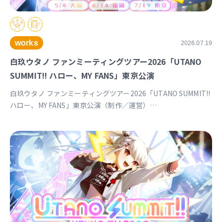
works
2026.07.19
白玖ウタノ ファンミーティングツアー2026「UTANO
SUMMIT!! ハロー、MY FANS」東京公演
白玖ウタノ ファンミーティングツアー2026「UTANO SUMMIT!!
ハロー、MY FANS」東京公演（制作／運営）
https://univirtual.jp/events/utanosummit2026