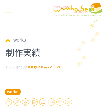
works
制作実績
トップ
制作実績
東戸塚 MALera VISION
works