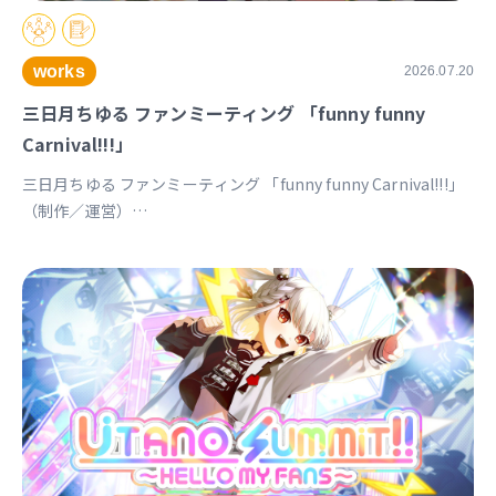
works
2026.07.20
三日月ちゆる ファンミーティング 「funny funny
Carnival!!!」
三日月ちゆる ファンミーティング 「funny funny Carnival!!!」
（制作／運営）
https://univirtual.jp/events/funnyfunnycarnival