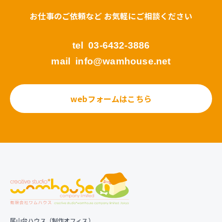
お仕事のご依頼など お気軽にご相談ください
tel
03-6432-3886
mail
info@wamhouse.net
webフォームはこちら
尾山台ハウス（制作オフィス）