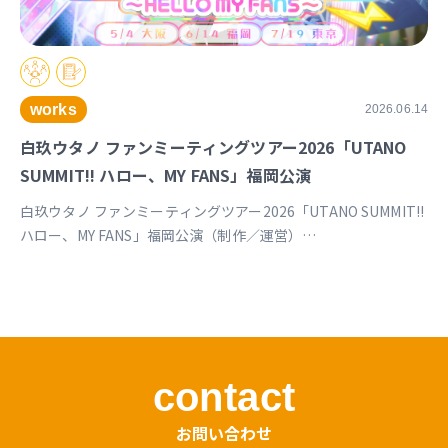
works
2026.06.14
白玖ウタノ ファンミーティングツアー2026「UTANO
SUMMIT!! ハロー、MY FANS」福岡公演
白玖ウタノ ファンミーティングツアー2026「UTANO SUMMIT!!
ハロー、MY FANS」福岡公演（制作／運営）
https://univirtual.jp/events/utanosummit2026
contact
お問い合わせ