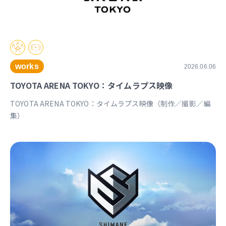
works
2026.06.06
TOYOTA ARENA TOKYO：タイムラプス映像
TOYOTA ARENA TOKYO：タイムラプス映像（制作／撮影／編
集）