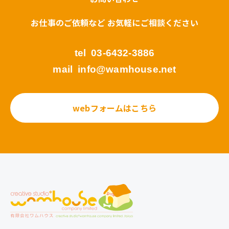
お仕事のご依頼など お気軽にご相談ください
tel
03-6432-3886
mail
info@wamhouse.net
webフォームはこちら