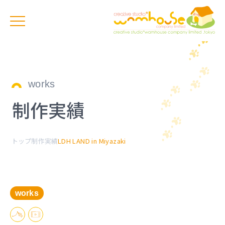
works
制作実績
トップ
制作実績
LDH LAND in Miyazaki
works