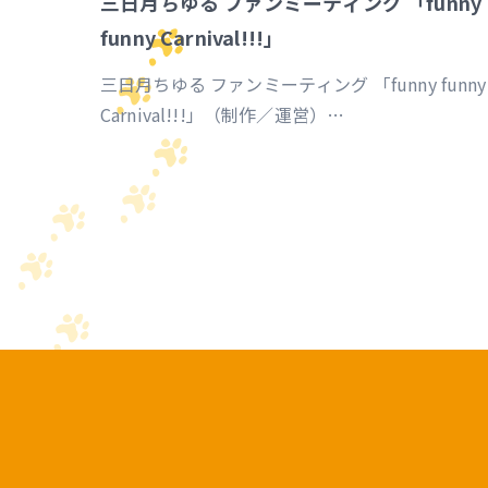
三日月ちゆる ファンミーティング 「funny
funny Carnival!!!」
三日月ちゆる ファンミーティング 「funny funny
Carnival!!!」（制作／運営）
https://univirtual.jp/events/funnyfunnycarnival