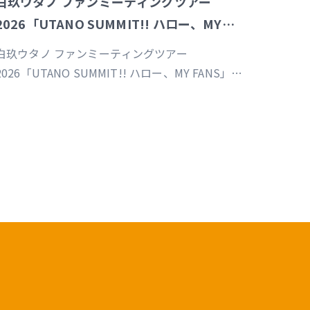
白玖ウタノ ファンミーティングツアー
2026「UTANO SUMMIT!! ハロー、MY
FANS」福岡公演
白玖ウタノ ファンミーティングツアー
2026「UTANO SUMMIT!! ハロー、MY FANS」福
岡公演（制作／運営）
https://univirtual.jp/events/utanosummit2026