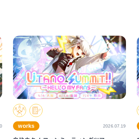
works
0
2026.07.19