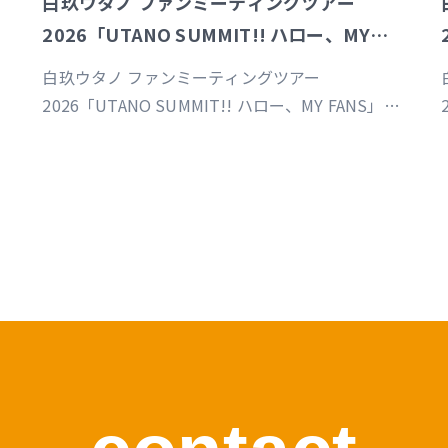
白玖ウタノ ファンミーティングツアー
2026「UTANO SUMMIT!! ハロー、MY
FANS」東京公演
白玖ウタノ ファンミーティングツアー
2026「UTANO SUMMIT!! ハロー、MY FANS」東
京公演（制作／運営）
https://univirtual.jp/events/utanosummit2026