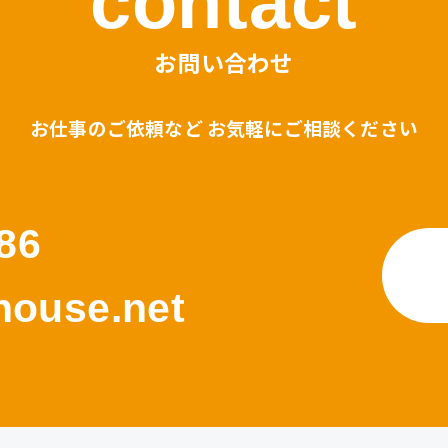
contact
お問い合わせ
お仕事のご依頼など お気軽にご相談ください
86
ouse.net