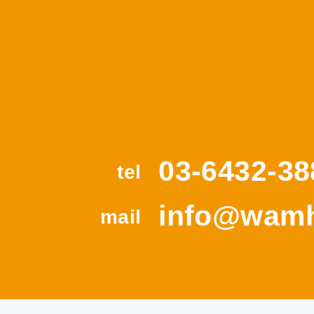
03-6432-38
tel
info@wamh
mail