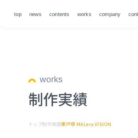
top
news
contents
works
company
con
works
制作実績
トップ
制作実績
東戸塚 MALera VISION