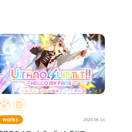
works
2026.06.14