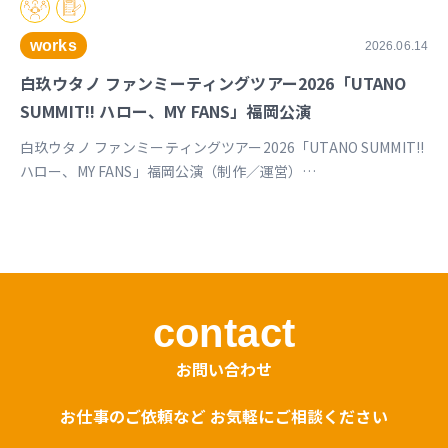
works
2026.06.14
白玖ウタノ ファンミーティングツアー2026「UTANO
SUMMIT!! ハロー、MY FANS」福岡公演
白玖ウタノ ファンミーティングツアー2026「UTANO SUMMIT!!
ハロー、MY FANS」福岡公演（制作／運営）
https://univirtual.jp/events/utanosummit2026
contact
お問い合わせ
お仕事のご依頼など お気軽にご相談ください