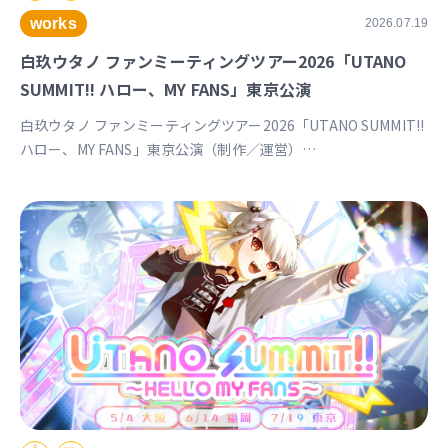
works
2026.07.19
白玖ウタノ ファンミーティングツアー2026「UTANO
SUMMIT!! ハロー、MY FANS」東京公演
白玖ウタノ ファンミーティングツアー2026「UTANO SUMMIT!!
ハロー、MY FANS」東京公演（制作／運営）
https://univirtual.jp/events/utanosummit2026