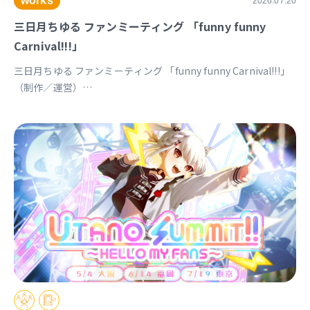
works
2026.07.20
三日月ちゆる ファンミーティング 「funny funny
Carnival!!!」
三日月ちゆる ファンミーティング 「funny funny Carnival!!!」
（制作／運営）
https://univirtual.jp/events/funnyfunnycarnival