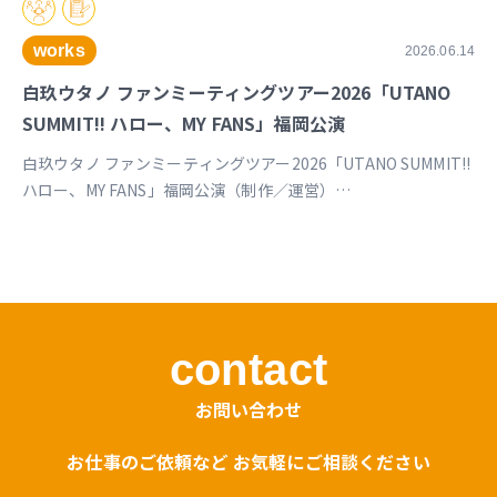
works
2026.06.14
白玖ウタノ ファンミーティングツアー2026「UTANO
SUMMIT!! ハロー、MY FANS」福岡公演
白玖ウタノ ファンミーティングツアー2026「UTANO SUMMIT!!
ハロー、MY FANS」福岡公演（制作／運営）
https://univirtual.jp/events/utanosummit2026
contact
お問い合わせ
お仕事のご依頼など お気軽にご相談ください