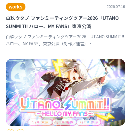
works
2026.07.19
白玖ウタノ ファンミーティングツアー2026「UTANO
SUMMIT!! ハロー、MY FANS」東京公演
白玖ウタノ ファンミーティングツアー2026「UTANO SUMMIT!!
ハロー、MY FANS」東京公演（制作／運営）
https://univirtual.jp/events/utanosummit2026