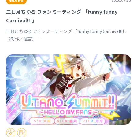
works
2026.07.20
三日月ちゆる ファンミーティング 「funny funny
Carnival!!!」
三日月ちゆる ファンミーティング 「funny funny Carnival!!!」
（制作／運営）
https://univirtual.jp/events/funnyfunnycarnival