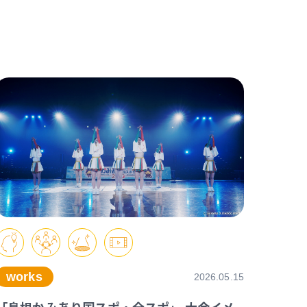
works
2026.05.15