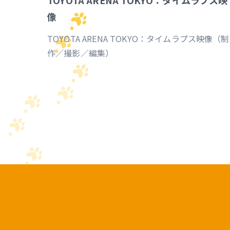
TOYOTA ARENA TOKYO：タイムラプス映
像
TOYOTA ARENA TOKYO：タイムラプス映像（制
作／撮影／編集）