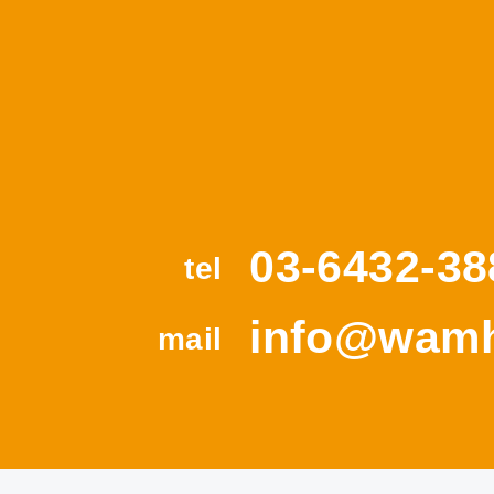
03-6432-38
tel
info@wamh
mail