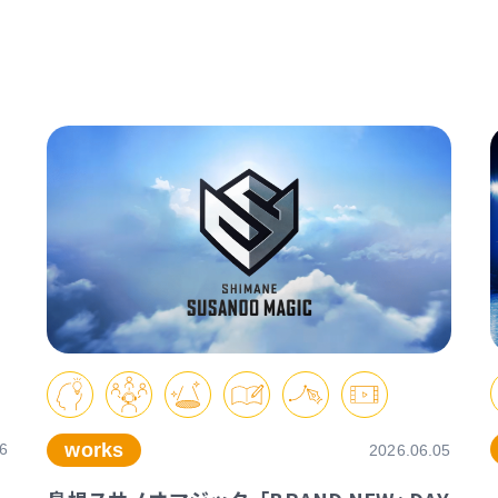
works
6
2026.06.05