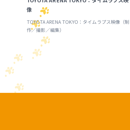
TOYOTA ARENA TOKYO：タイムラプス映
像
TOYOTA ARENA TOKYO：タイムラプス映像（制
作／撮影／編集）