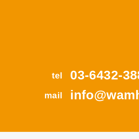
03-6432-38
tel
info@wamh
mail