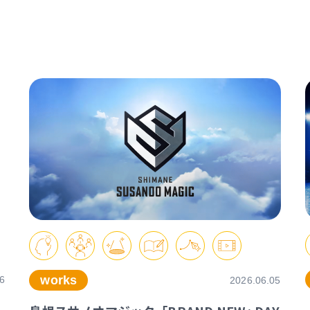
works
6
2026.06.05