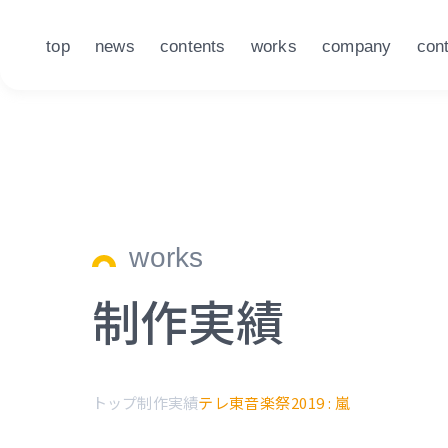
top
news
contents
works
company
con
works
制作実績
トップ
制作実績
テレ東音楽祭2019 : 嵐