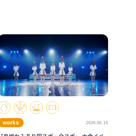
works
2026.05.15