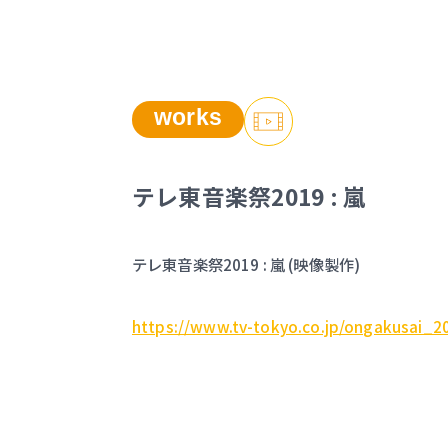
works
テレ東音楽祭2019 : 嵐
テレ東音楽祭2019 : 嵐 (映像製作)
https://www.tv-tokyo.co.jp/ongakusai_2