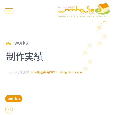
works
制作実績
トップ
制作実績
テレ東音楽祭2019 : King & Prince
works