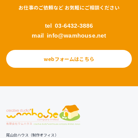
お仕事のご依頼など お気軽にご相談ください
tel
03-6432-3886
mail
info@wamhouse.net
webフォームはこちら
尾山台ハウス（制作オフィス）