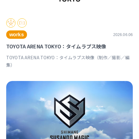
works
2026.06.06
TOYOTA ARENA TOKYO：タイムラプス映像
TOYOTA ARENA TOKYO：タイムラプス映像（制作／撮影／編
集）