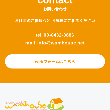
お問い合わせ
お仕事のご依頼など お気軽にご相談ください
tel
03-6432-3886
mail
info@wamhouse.net
webフォームはこちら