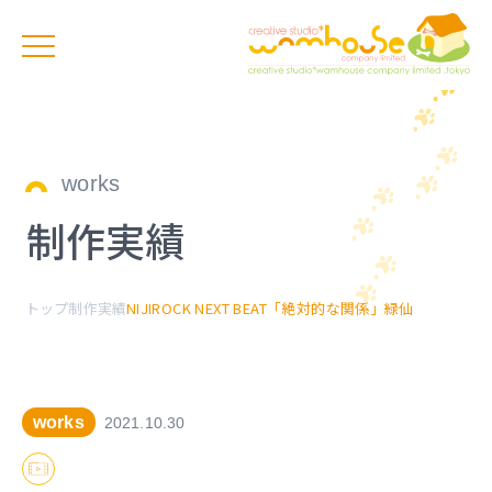
works
制作実績
トップ
制作実績
NIJIROCK NEXT BEAT「絶対的な関係」緑仙
works
2021.10.30