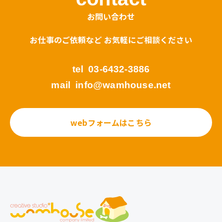
お問い合わせ
お仕事のご依頼など お気軽にご相談ください
tel
03-6432-3886
mail
info@wamhouse.net
webフォームはこちら