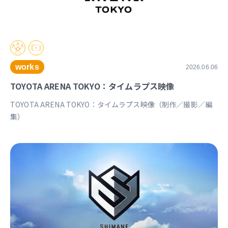
works
2026.06.06
TOYOTA ARENA TOKYO：タイムラプス映像
TOYOTA ARENA TOKYO：タイムラプス映像（制作／撮影／編
集）