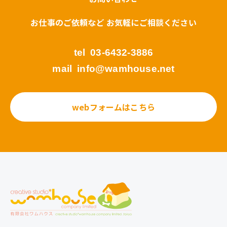
お仕事のご依頼など お気軽にご相談ください
tel
03-6432-3886
mail
info@wamhouse.net
webフォームはこちら