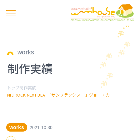
works
制作実績
トップ
制作実績
NIJIROCK NEXT BEAT「サンフランシスコ」ジョー・力一
works
2021.10.30