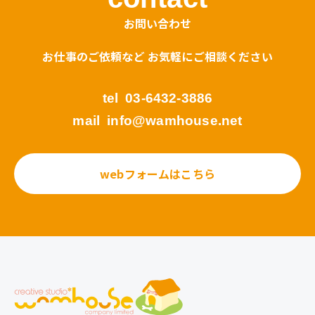
お問い合わせ
お仕事のご依頼など お気軽にご相談ください
tel
03-6432-3886
mail
info@wamhouse.net
webフォームはこちら