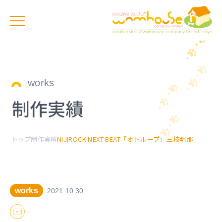
works
制作実績
トップ
制作実績
NIJIROCK NEXT BEAT「オドループ」三枝明那
works
2021.10.30