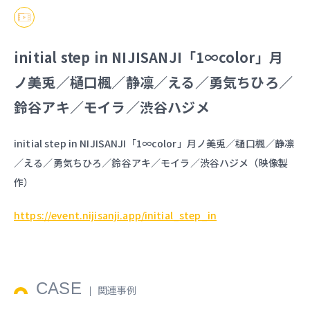
initial step in NIJISANJI「1∞color」月
ノ美兎／樋口楓／静凛／える／勇気ちひろ／
鈴谷アキ／モイラ／渋谷ハジメ
initial step in NIJISANJI「1∞color」月ノ美兎／樋口楓／静凛
／える／勇気ちひろ／鈴谷アキ／モイラ／渋谷ハジメ（映像製
作）
https://event.nijisanji.app/initial_step_in
CASE
関連事例