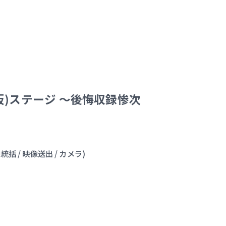
仮)ステージ 〜後悔収録惨次
 / 映像送出 / カメラ)