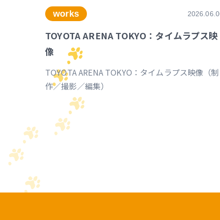
works
2026.06.0
TOYOTA ARENA TOKYO：タイムラプス映
像
TOYOTA ARENA TOKYO：タイムラプス映像（制
作／撮影／編集）