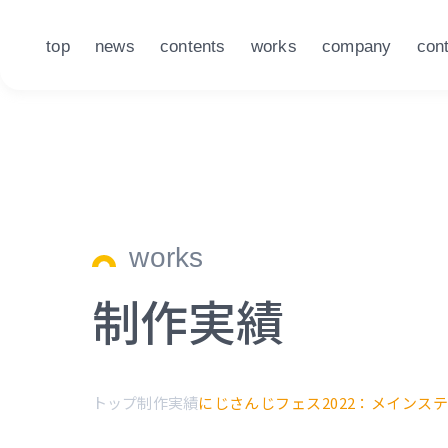
top
news
contents
works
company
con
works
制作実績
トップ
制作実績
にじさんじフェス2022：メインス