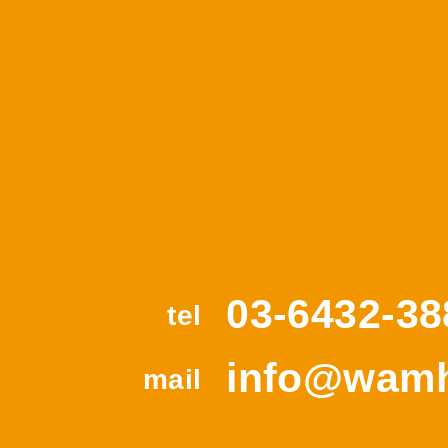
03-6432-38
tel
info@wamh
mail