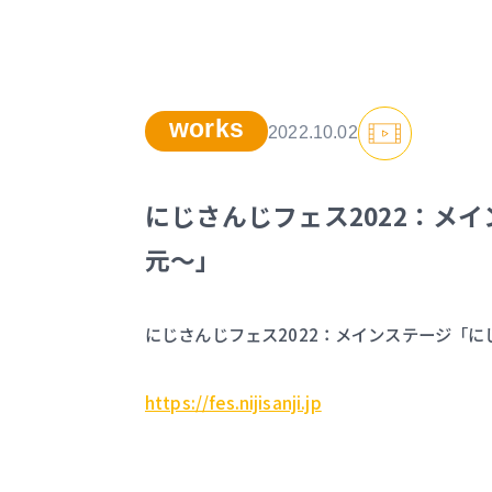
works
2022.10.02
にじさんじフェス2022：メ
元〜」
にじさんじフェス2022：メインステージ「にじさ
https://fes.nijisanji.jp