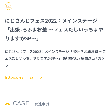
にじさんじフェス2022：メインステージ
「出張!ろふまお塾 〜フェスだしいっちょや
りますかSP〜」
にじさんじフェス2022：メインステージ「出張!ろふまお塾 〜フ
ェスだしいっちょやりますかSP〜」 (映像統括 / 映像送出 / カメ
ラ)
https://fes.nijisanji.jp
CASE
関連事例