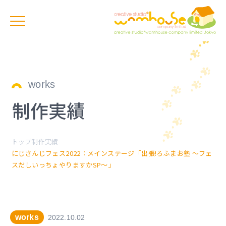
works
制作実績
トップ
制作実績
にじさんじフェス2022：メインステージ「出張!ろふまお塾 〜フェ
スだしいっちょやりますかSP〜」
works
2022.10.02